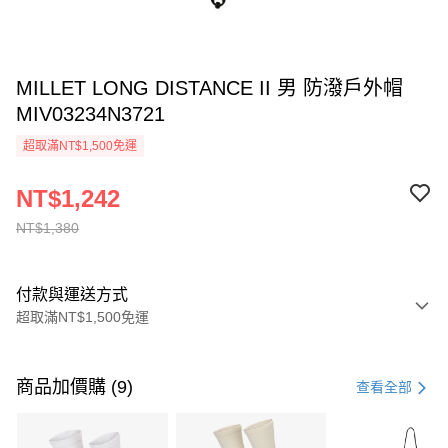
MILLET LONG DISTANCE II 男 防潑戶外帽
MIV03234N3721
超取滿NT$1,500免運
NT$1,242
NT$1,380
付款與運送方式
超取滿NT$1,500免運
付款方式
信用卡一次付款
商品加價購 (9)
查看全部
信用卡分期付款