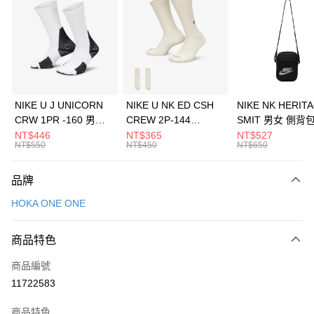
NIKE U J UNICORN
NIKE U NK ED CSH
NIKE NK HERIT
CRW 1PR -160 男女
CREW 2P-144
SMIT 男女 側背
中統襪 FZ3393100
EMBRDY 男女 短統襪
BA5871010
NT$446
NT$365
NT$527
NT$550
NT$450
NT$650
FZ3073133
品牌
HOKA ONE ONE
商品特色
商品編號
11722583
商品特色