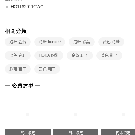
HO1162011CWG
相關分類
跑鞋 金黃
跑鞋 bondi 9
跑鞋 碳黑
黃色 跑鞋
黑色 跑鞋
HOKA 跑鞋
金黃 鞋子
黃色 鞋子
跑鞋 鞋子
黑色 鞋子
一 必買清單 一
門市限定
門市限定
門市限定