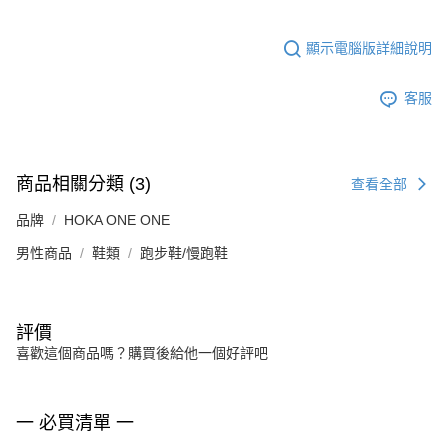
顯示電腦版詳細說明
客服
商品相關分類 (3)
查看全部
品牌
HOKA ONE ONE
男性商品
鞋類
跑步鞋/慢跑鞋
評價
喜歡這個商品嗎？購買後給他一個好評吧
一 必買清單 一