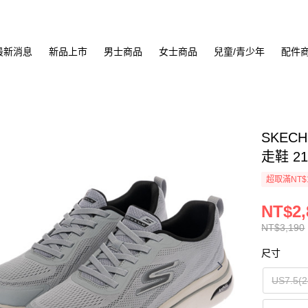
最新消息
新品上市
男士商品
女士商品
兒童/青少年
配件
SKECH
走鞋 21
超取滿NT$
NT$2,
NT$3,190
尺寸
US7.5(2