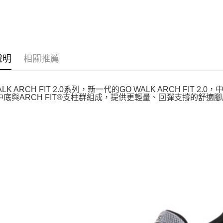
說明
相關推薦
ALK ARCH FIT 2.0系列，新一代的GO WALK ARCH FIT
中底與ARCH FIT®支柱群組成，提供更輕量、回彈支撐的舒