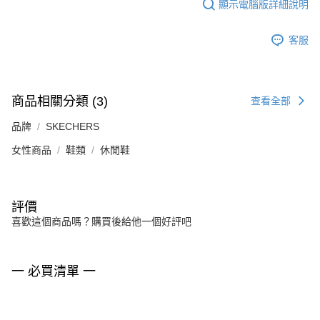
顯示電腦版詳細說明
客服
商品相關分類 (3)
查看全部
品牌
SKECHERS
女性商品
鞋類
休閒鞋
評價
喜歡這個商品嗎？購買後給他一個好評吧
一 必買清單 一