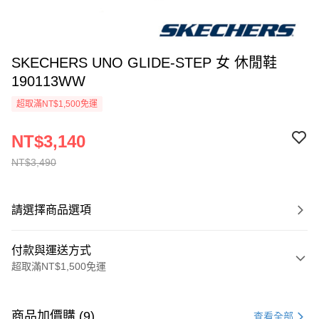
SKECHERS UNO GLIDE-STEP 女 休閒鞋
190113WW
超取滿NT$1,500免運
NT$3,140
NT$3,490
請選擇商品選項
付款與運送方式
超取滿NT$1,500免運
付款方式
信用卡一次付款
商品加價購 (9)
查看全部