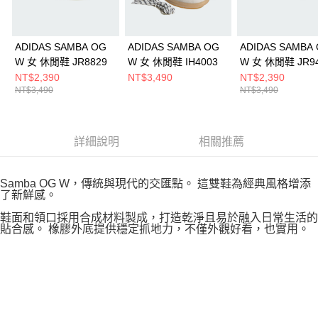
ADIDAS SAMBA OG
ADIDAS SAMBA OG
ADIDAS SAMBA
W 女 休閒鞋 JR8829
W 女 休閒鞋 IH4003
W 女 休閒鞋 JR9
NT$2,390
NT$3,490
NT$2,390
NT$3,490
NT$3,490
詳細說明
相關推薦
Samba OG W，傳統與現代的交匯點。 這雙鞋為經典風格增添
了新鮮感。
鞋面和領口採用合成材料製成，打造乾淨且易於融入日常生活的
貼合感。 橡膠外底提供穩定抓地力，不僅外觀好看，也實用。