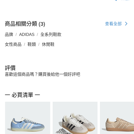
商品相關分類 (3)
查看全部
品牌
ADIDAS
全系列鞋款
女性商品
鞋類
休閒鞋
評價
喜歡這個商品嗎？購買後給他一個好評吧
一 必買清單 一