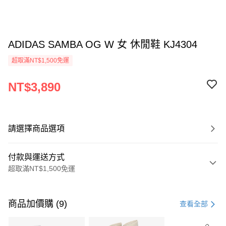
ADIDAS SAMBA OG W 女 休閒鞋 KJ4304
超取滿NT$1,500免運
NT$3,890
請選擇商品選項
付款與運送方式
超取滿NT$1,500免運
付款方式
信用卡一次付款
商品加價購 (9)
查看全部
信用卡分期付款