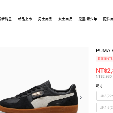
最新消息
新品上市
男士商品
女士商品
兒童/青少年
配件
PUMA 
超取滿NT$
NT$2,
NT$2,980
尺寸
UK3(22
UK4.5(2