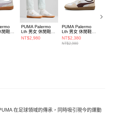
ermo
PUMA Palermo
PUMA Palermo
PUMA Palermo 
 休閒鞋
Lth 男女 休閒鞋
Lth 男女 休閒鞋
女 休閒鞋
39646412
39646428
39646310
NT$2,980
NT$2,380
NT$2,090
NT$2,980
NT$2,980
鞋承襲 PUMA 在足球領域的傳承，同時吸引現今的運動