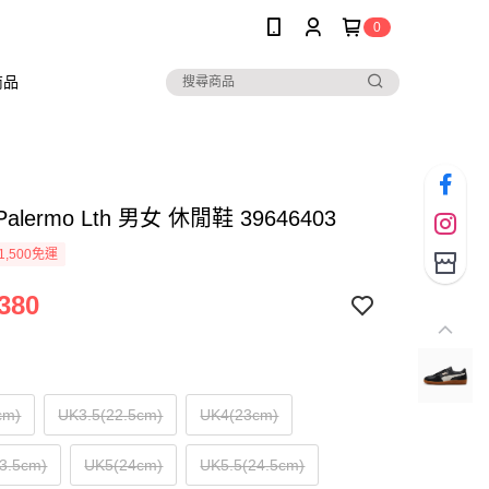
0
商品
Palermo Lth 男女 休閒鞋 39646403
1,500免運
380
cm)
UK3.5(22.5cm)
UK4(23cm)
3.5cm)
UK5(24cm)
UK5.5(24.5cm)