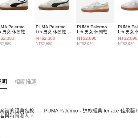
動。
MA Palermo
PUMA Palermo
PUMA Palermo
PUMA Pal
th 男女 休閒鞋
Lth 男女 休閒鞋
Lth 男女 休閒鞋
Lth 男女
646401
39646422
39646418
39646420
$2,380
NT$2,380
NT$2,090
NT$2,090
$2,980
NT$2,980
NT$2,980
NT$2,980
說明
相關推薦
案館的經典鞋款——PUMA Palermo。這款經典 terrace 
者與時尚潮人。