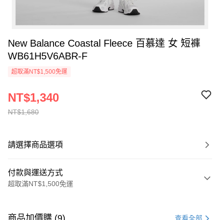
New Balance Coastal Fleece 百慕達 女 短褲
WB61H5V6ABR-F
超取滿NT$1,500免運
NT$1,340
NT$1,680
請選擇商品選項
付款與運送方式
超取滿NT$1,500免運
付款方式
信用卡一次付款
商品加價購 (9)
查看全部