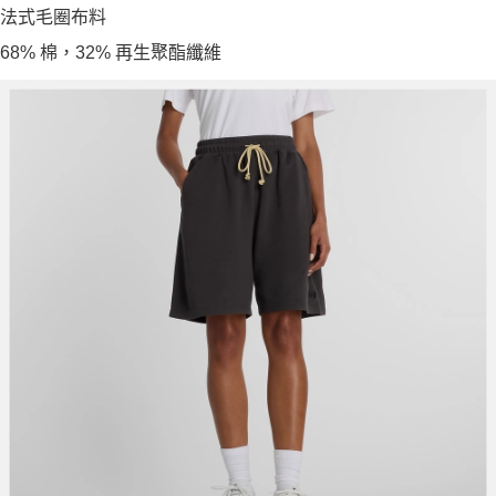
法式毛圈布料
68% 棉，32% 再生聚酯纖維