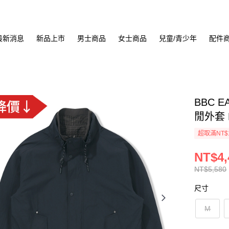
最新消息
新品上市
男士商品
女士商品
兒童/青少年
配件
BBC EA
閒外套 N
超取滿NT$
NT$4,
NT$5,580
尺寸
M