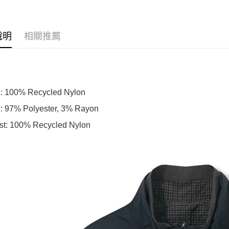
說明
相關推薦
1: 100% Recycled Nylon
2: 97% Polyester, 3% Rayon
st: 100% Recycled Nylon