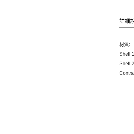
詳細
材質:
Shell 
Shell 
Contra