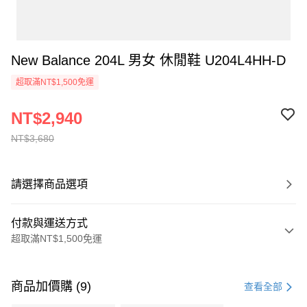
New Balance 204L 男女 休閒鞋 U204L4HH-D
超取滿NT$1,500免運
NT$2,940
NT$3,680
請選擇商品選項
付款與運送方式
超取滿NT$1,500免運
付款方式
信用卡一次付款
商品加價購 (9)
查看全部