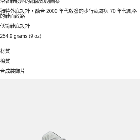
沿著鞋鞍座的網版印刷圖案
獨特外底設計，融合 2000 年代啟發的步行軌跡與 70 年代風格
的鞋面紋路
低筒鞋底設計
254.9 grams (9 oz)
材質
棉質
合成裝飾片