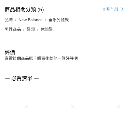
商品相關分類 (5)
查看全部
品牌
New Balance
全系列鞋款
男性商品
鞋類
休閒鞋
評價
喜歡這個商品嗎？購買後給他一個好評吧
一 必買清單 一