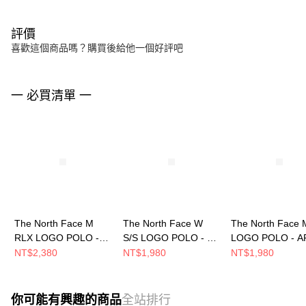
評價
喜歡這個商品嗎？購買後給他一個好評吧
一 必買清單 一
The North Face M
The North Face W
The North Face 
RLX LOGO POLO -
S/S LOGO POLO - AP
LOGO POLO - A
AP 男 短袖POLO
女 短袖POLO
短袖POLO
NT$2,380
NT$1,980
NT$1,980
NF0A8GUCDOM
NF0A8FZUJK3
NF0A8FZVJK3
你可能有興趣的商品
全站排行