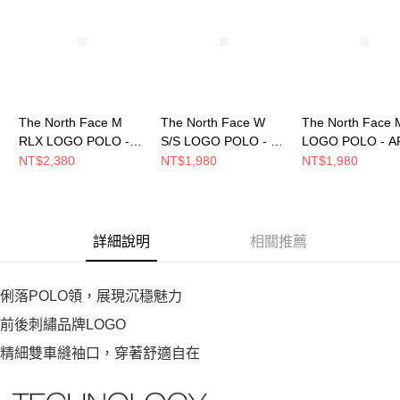
The North Face M
The North Face W
The North Face 
RLX LOGO POLO -
S/S LOGO POLO - AP
LOGO POLO - A
AP 男 短袖POLO
女 短袖POLO
短袖POLO
NT$2,380
NT$1,980
NT$1,980
NF0A8GUCDOM
NF0A8FZUJK3
NF0A8FZVJK3
詳細說明
相關推薦
俐落POLO領，展現沉穩魅力
前後刺繡品牌LOGO
精細雙車縫袖口，穿著舒適自在