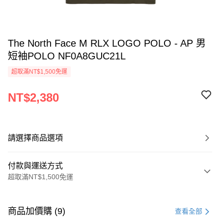
The North Face M RLX LOGO POLO - AP 男
短袖POLO NF0A8GUC21L
超取滿NT$1,500免運
NT$2,380
請選擇商品選項
付款與運送方式
超取滿NT$1,500免運
付款方式
信用卡一次付款
商品加價購 (9)
查看全部