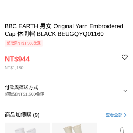
BBC EARTH 男女 Original Yarn Embroidered
Cap 休閒帽 BLACK BEUGQYQ01160
超取滿NT$1,500免運
NT$944
NT$1,180
付款與運送方式
超取滿NT$1,500免運
付款方式
信用卡一次付款
商品加價購 (9)
查看全部
信用卡分期付款