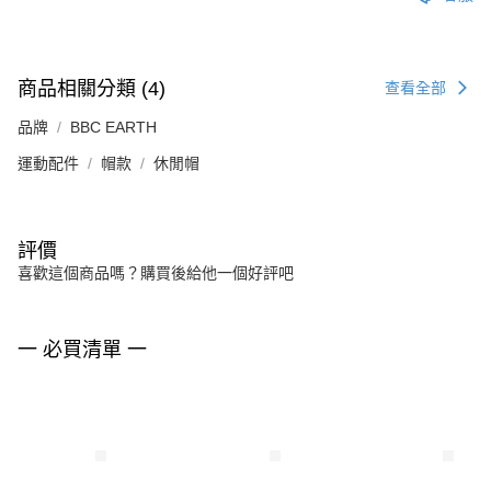
商品相關分類 (4)
查看全部
品牌
BBC EARTH
運動配件
帽款
休閒帽
評價
喜歡這個商品嗎？購買後給他一個好評吧
一 必買清單 一