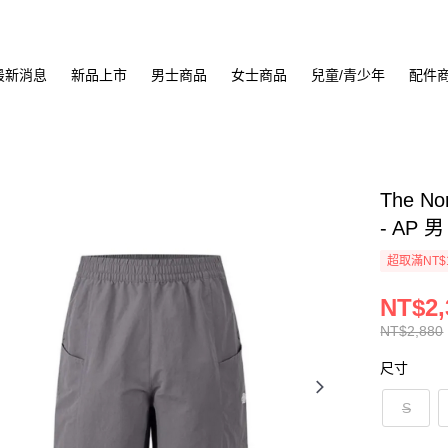
最新消息
新品上市
男士商品
女士商品
兒童/青少年
配件
The N
- AP 
超取滿NT$
NT$2,
NT$2,880
尺寸
S