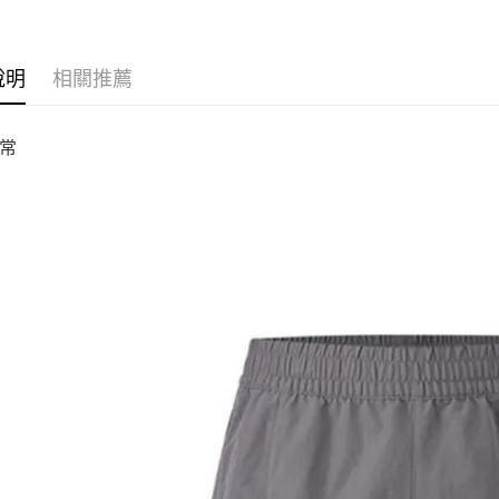
說明
相關推薦
常