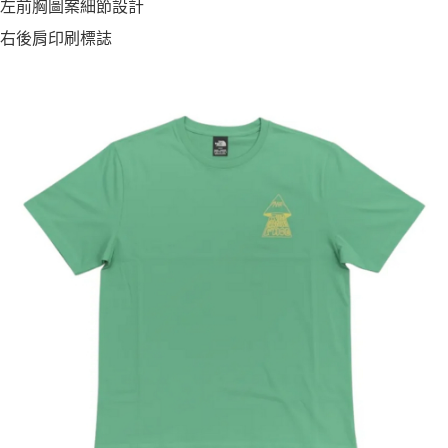
左前胸圖案細節設計
右後肩印刷標誌