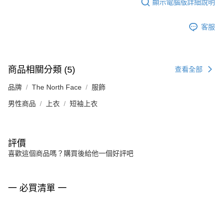
顯示電腦版詳細說明
客服
商品相關分類 (5)
查看全部
品牌
The North Face
服飾
男性商品
上衣
短袖上衣
評價
喜歡這個商品嗎？購買後給他一個好評吧
一 必買清單 一