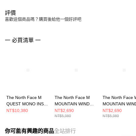
評價
喜歡這個商品嗎？購買後給他一個好評吧
一 必買清單 一
The North Face M
The North Face M
The North Face 
QUEST MONO INS
MOUNTAIN WIND
MOUNTAIN WIN
JACKET - AP 男 化纖
JACKET - AP 男 風衣
JACKET - AP 女
NT$10,380
NT$2,690
NT$2,690
NT$5,380
NT$5,380
外套 NF0A8HR2JK3
外套 NF0A8DGDROU
外套 NF0A8DGS
你可能有興趣的商品
全站排行