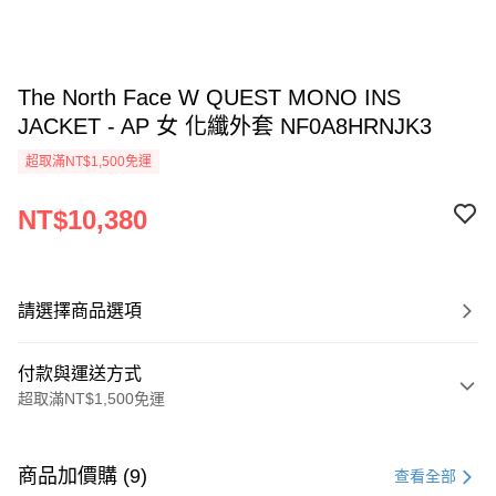
The North Face W QUEST MONO INS
JACKET - AP 女 化纖外套 NF0A8HRNJK3
超取滿NT$1,500免運
NT$10,380
請選擇商品選項
付款與運送方式
超取滿NT$1,500免運
付款方式
信用卡一次付款
商品加價購 (9)
查看全部