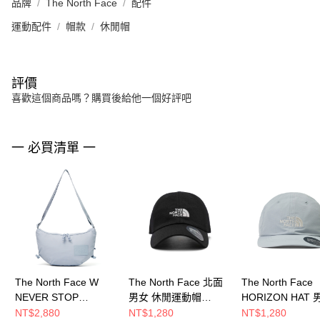
品牌
The North Face
配件
運動配件
帽款
休閒帽
評價
喜歡這個商品嗎？購買後給他一個好評吧
一 必買清單 一
The North Face W
The North Face 北面
The North Face
NEVER STOP
男女 休閒運動帽
HORIZON HAT 
CROSSBODY 男女 側
NF0A7WHOJK3
運動帽
NT$2,880
NT$1,280
NT$1,280