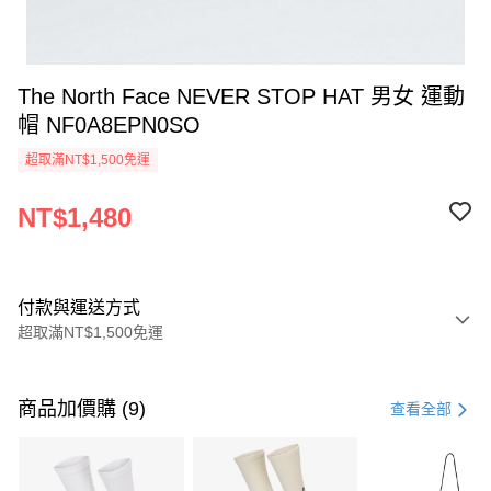
The North Face NEVER STOP HAT 男女 運動
帽 NF0A8EPN0SO
超取滿NT$1,500免運
NT$1,480
付款與運送方式
超取滿NT$1,500免運
付款方式
信用卡一次付款
商品加價購 (9)
查看全部
信用卡分期付款
3 期 0 利率 每期
NT$493
21家銀行