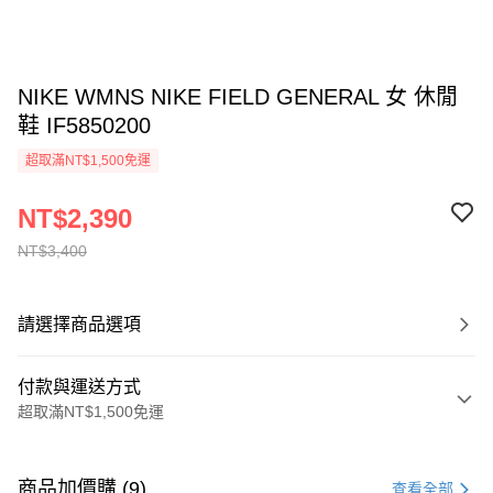
NIKE WMNS NIKE FIELD GENERAL 女 休閒
鞋 IF5850200
超取滿NT$1,500免運
NT$2,390
NT$3,400
請選擇商品選項
付款與運送方式
超取滿NT$1,500免運
付款方式
信用卡一次付款
商品加價購 (9)
查看全部