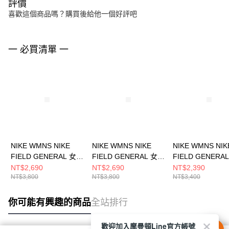
評價
喜歡這個商品嗎？購買後給他一個好評吧
一 必買清單 一
NIKE WMNS NIKE
NIKE WMNS NIKE
NIKE WMNS NIK
FIELD GENERAL 女
FIELD GENERAL 女
FIELD GENERA
休閒鞋 IF5007601
休閒鞋 IF1743001
休閒鞋 HJ600000
NT$2,690
NT$2,690
NT$2,390
NT$3,800
NT$3,800
NT$3,400
你可能有興趣的商品
全站排行
歡迎加入摩曼頓Line官方帳號