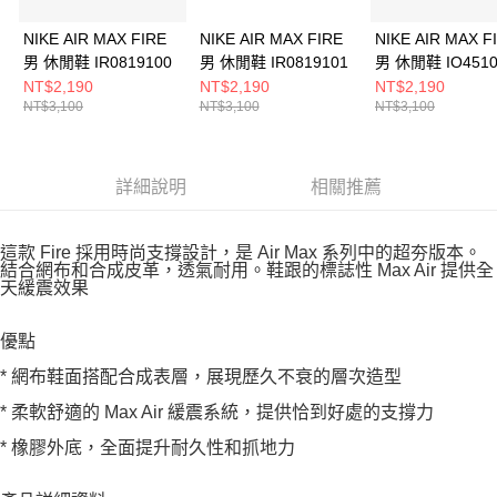
NIKE AIR MAX FIRE
NIKE AIR MAX FIRE
NIKE AIR MAX F
男 休閒鞋 IR0819100
男 休閒鞋 IR0819101
男 休閒鞋 IO4510
NT$2,190
NT$2,190
NT$2,190
NT$3,100
NT$3,100
NT$3,100
詳細說明
相關推薦
這款 Fire 採用時尚支撐設計，是 Air Max 系列中的超夯版本。
結合網布和合成皮革，透氣耐用。鞋跟的標誌性 Max Air 提供全
天緩震效果
優點
* 網布鞋面搭配合成表層，展現歷久不衰的層次造型
* 柔軟舒適的 Max Air 緩震系統，提供恰到好處的支撐力
* 橡膠外底，全面提升耐久性和抓地力