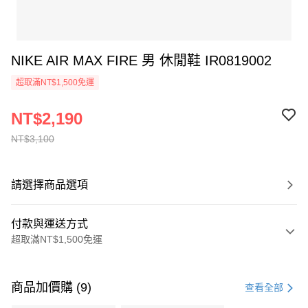
NIKE AIR MAX FIRE 男 休閒鞋 IR0819002
超取滿NT$1,500免運
NT$2,190
NT$3,100
請選擇商品選項
付款與運送方式
超取滿NT$1,500免運
付款方式
信用卡一次付款
商品加價購 (9)
查看全部