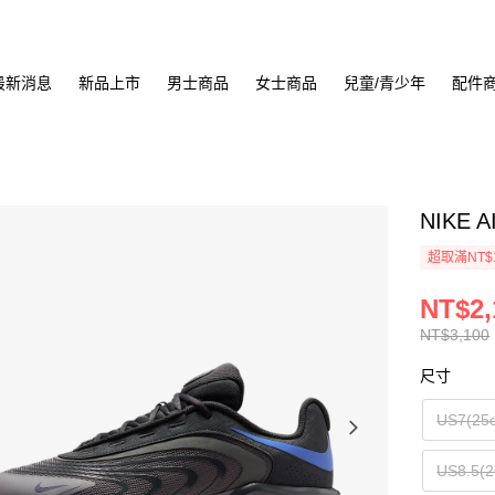
最新消息
新品上市
男士商品
女士商品
兒童/青少年
配件
NIKE 
超取滿NT$
NT$2,
NT$3,100
尺寸
US7(25
US8.5(2