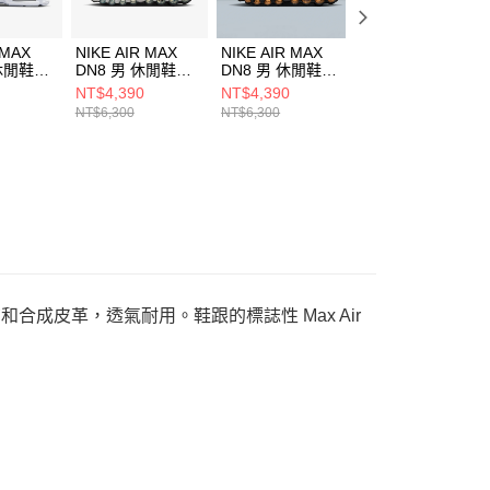
 MAX
NIKE AIR MAX
NIKE AIR MAX
NIKE W AIR MAX
 休閒鞋
DN8 男 休閒鞋
DN8 男 休閒鞋
DN8 女 休閒鞋
0
IH4119009
FQ7860009
HF5509900
NT$4,390
NT$4,390
NT$4,390
NT$6,300
NT$6,300
NT$6,300
布和合成皮革，透氣耐用。鞋跟的標誌性 Max Air