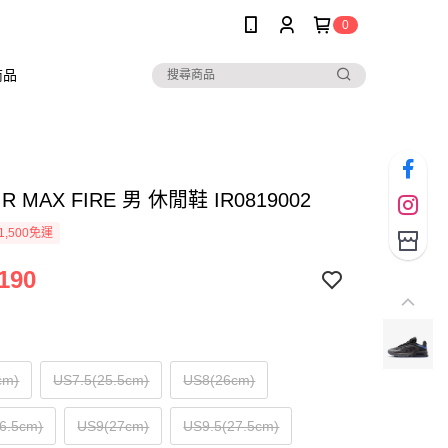
0
商品
AIR MAX FIRE 男 休閒鞋 IR0819002
1,500免運
190
cm)
US7.5(25.5cm)
US8(26cm)
6.5cm)
US9(27cm)
US9.5(27.5cm)