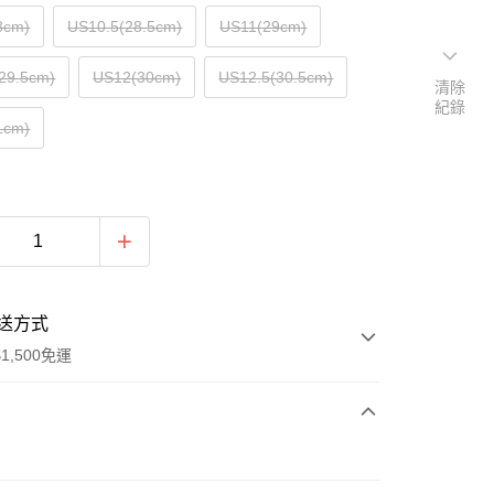
8cm)
US10.5(28.5cm)
US11(29cm)
29.5cm)
US12(30cm)
US12.5(30.5cm)
清除
紀錄
1cm)
送方式
1,500免運
次付款
期付款