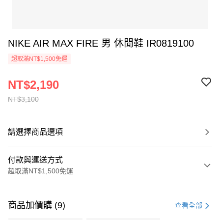
NIKE AIR MAX FIRE 男 休閒鞋 IR0819100
超取滿NT$1,500免運
NT$2,190
NT$3,100
請選擇商品選項
付款與運送方式
超取滿NT$1,500免運
付款方式
信用卡一次付款
商品加價購 (9)
查看全部