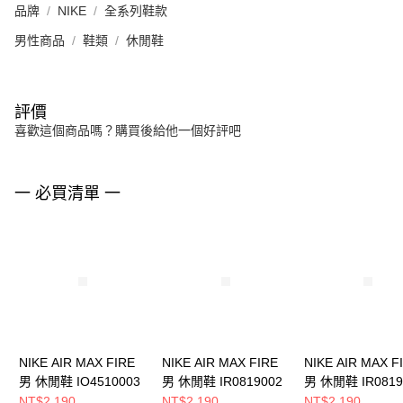
品牌
NIKE
全系列鞋款
男性商品
鞋類
休閒鞋
評價
喜歡這個商品嗎？購買後給他一個好評吧
一 必買清單 一
NIKE AIR MAX FIRE
NIKE AIR MAX FIRE
NIKE AIR MAX F
男 休閒鞋 IO4510003
男 休閒鞋 IR0819002
男 休閒鞋 IR0819
NT$2,190
NT$2,190
NT$2,190