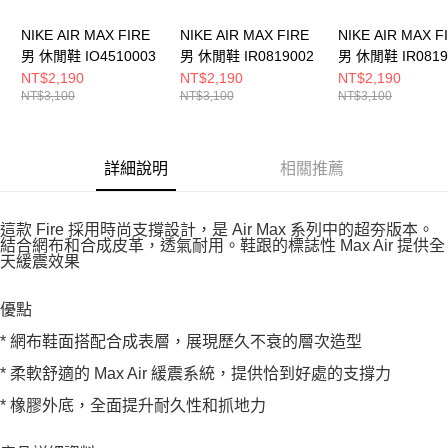
NIKE AIR MAX FIRE
NIKE AIR MAX FIRE
NIKE AIR MAX F
男 休閒鞋 IO4510003
男 休閒鞋 IR0819002
男 休閒鞋 IR0819
NT$2,190
NT$2,190
NT$2,190
NT$3,100
NT$3,100
NT$3,100
詳細說明
相關推薦
這款 Fire 採用時尚支撐設計，是 Air Max 系列中的超夯版本。
結合網布和合成皮革，透氣耐用。鞋跟的標誌性 Max Air 提供全
天緩震效果
優點
* 網布鞋面搭配合成表層，展現歷久不衰的層次造型
* 柔軟舒適的 Max Air 緩震系統，提供恰到好處的支撐力
* 橡膠外底，全面提升耐久性和抓地力