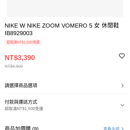
NIKE W NIKE ZOOM VOMERO 5 女 休閒鞋
IB8929003
超取滿NT$1,500免運
NT$3,390
NT$4,900
請選擇商品選項
付款與運送方式
超取滿NT$1,500免運
付款方式
信用卡一次付款
商品加價購 (9)
查看全部