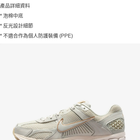
產品詳細資料
* 泡棉中底
* 反光設計細節
* 不適合作為個人防護裝備 (PPE)