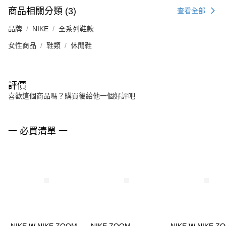
商品相關分類 (3)
查看全部
品牌
NIKE
全系列鞋款
女性商品
鞋類
休閒鞋
評價
喜歡這個商品嗎？購買後給他一個好評吧
一 必買清單 一
NIKE W NIKE ZOOM
NIKE ZOOM
NIKE W NIKE Z