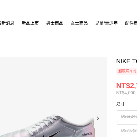
最新消息
新品上市
男士商品
女士商品
兒童/青少年
配件
NIKE 
超取滿NT$
NT$2,
NT$4,000
尺寸
US6(24
US7.5(2