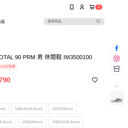
0
商品
TOTAL 90 PRM 男 休閒鞋 IM3500100
1,500免運
790
cm)
US6.5(24.5cm)
US7(25cm)
5.5cm)
US8(26cm)
US8.5(26.5cm)