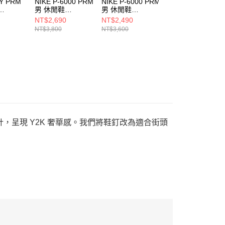
TY PRM
NIKE P-6000 PRM
NIKE P-6000 PRM
NIKE C1TY PRM
男 休閒鞋
男 休閒鞋
男 休閒鞋
02
IH0946201
IM6767068
HJ4316003
NT$2,690
NT$2,490
NT$2,790
NT$3,800
NT$3,600
NT$4,000
計，呈現 Y2K 奢華感。我們將鞋釘改為適合街頭