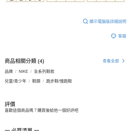
顯示電腦版詳細說明
客服
商品相關分類 (4)
查看全部
品牌
NIKE
全系列鞋款
兒童/青少年
鞋類
跑步鞋/慢跑鞋
評價
喜歡這個商品嗎？購買後給他一個好評吧
一 必買清單 一