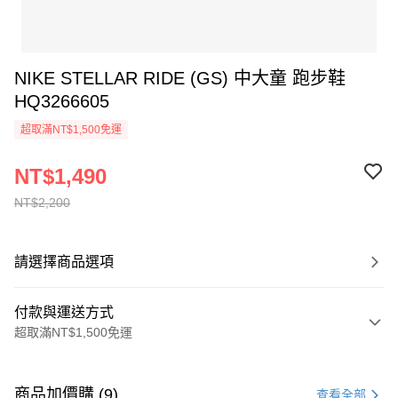
NIKE STELLAR RIDE (GS) 中大童 跑步鞋
HQ3266605
超取滿NT$1,500免運
NT$1,490
NT$2,200
請選擇商品選項
付款與運送方式
超取滿NT$1,500免運
付款方式
信用卡一次付款
商品加價購 (9)
查看全部