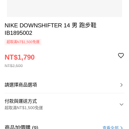
NIKE DOWNSHIFTER 14 男 跑步鞋
IB1895002
超取滿NT$1,500免運
NT$1,790
NT$2,500
請選擇商品選項
付款與運送方式
超取滿NT$1,500免運
付款方式
信用卡一次付款
商品加價購 (9)
查看全部