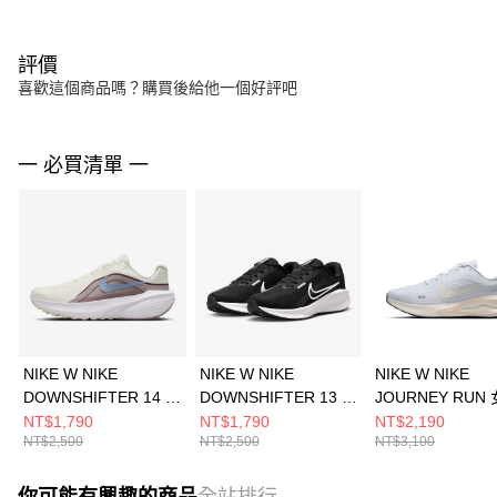
評價
喜歡這個商品嗎？購買後給他一個好評吧
一 必買清單 一
NIKE W NIKE
NIKE W NIKE
NIKE W NIKE
DOWNSHIFTER 14 女
DOWNSHIFTER 13 女
JOURNEY RUN 
跑步鞋 IB1899100
跑步鞋 FD6476001
步鞋 FJ7765119
NT$1,790
NT$1,790
NT$2,190
NT$2,500
NT$2,500
NT$3,100