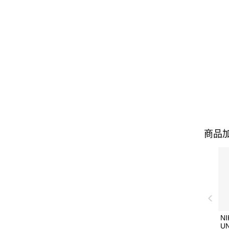
商品加
NI
U