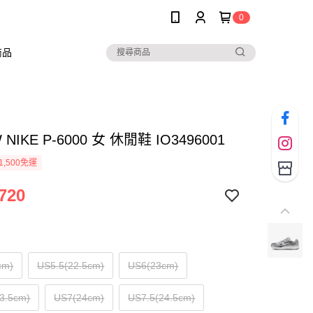
0
商品
W NIKE P-6000 女 休閒鞋 IO3496001
1,500免運
720
cm)
US5.5(22.5cm)
US6(23cm)
3.5cm)
US7(24cm)
US7.5(24.5cm)