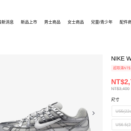
最新消息
新品上市
男士商品
女士商品
兒童/青少年
配件
NIKE 
超取滿NT$
NT$2,
NT$3,400
尺寸
US5(22
US6.5(2