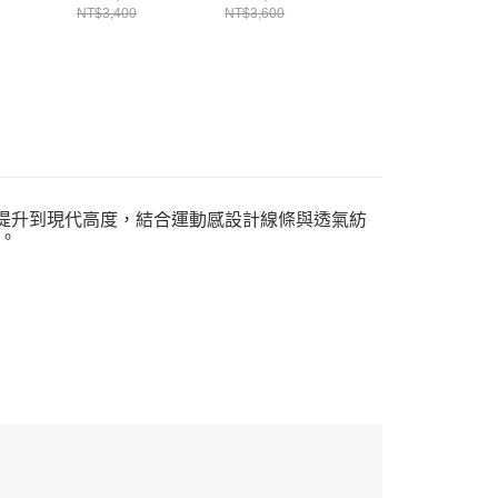
NT$3,400
NT$3,600
NT$3,800
的跑鞋風格提升到現代高度，結合運動感設計線條與透氣紡
。