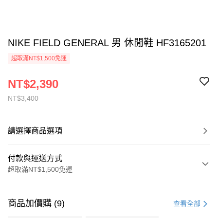
NIKE FIELD GENERAL 男 休閒鞋 HF3165201
超取滿NT$1,500免運
NT$2,390
NT$3,400
請選擇商品選項
付款與運送方式
超取滿NT$1,500免運
付款方式
信用卡一次付款
商品加價購 (9)
查看全部