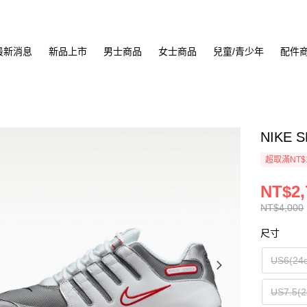
最新消息
新品上市
男士商品
女士商品
兒童/青少年
配件
NIKE 
超取滿NT$
NT$2,
NT$4,000
尺寸
US6(24
US7.5(2