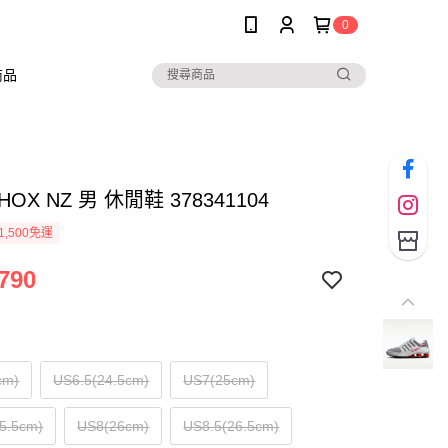
0
商品
SHOX NZ 男 休閒鞋 378341104
1,500免運
790
cm)
US6.5(24.5cm)
US7(25cm)
5.5cm)
US8(26cm)
US8.5(26.5cm)