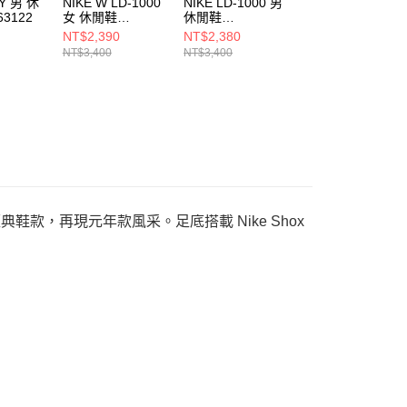
TY 男 休
NIKE W LD-1000
NIKE LD-1000 男
NIKE W LD-1000
63122
女 休閒鞋
休閒鞋
女 休閒鞋
IF1761500
HJ4687002
IF1761300
NT$2,390
NT$2,380
NT$2,390
NT$3,400
NT$3,400
NT$3,400
經典鞋款，再現元年款風采。足底搭載 Nike Shox