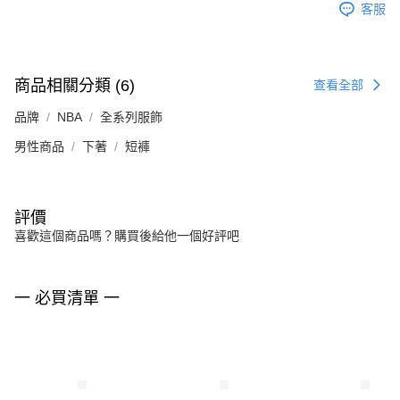
客服
商品相關分類 (6)
查看全部
品牌
NBA
全系列服飾
男性商品
下著
短褲
評價
喜歡這個商品嗎？購買後給他一個好評吧
一 必買清單 一