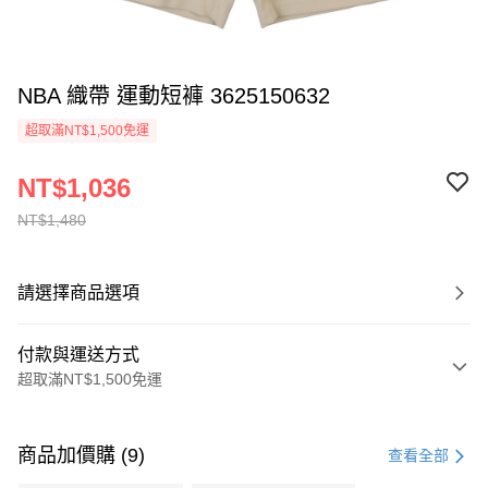
NBA 織帶 運動短褲 3625150632
超取滿NT$1,500免運
NT$1,036
NT$1,480
請選擇商品選項
付款與運送方式
超取滿NT$1,500免運
付款方式
信用卡一次付款
商品加價購 (9)
查看全部