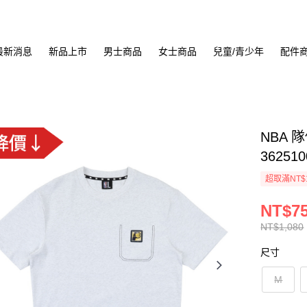
最新消息
新品上市
男士商品
女士商品
兒童/青少年
配件
NBA 
362510
超取滿NT$
NT$7
NT$1,080
尺寸
M