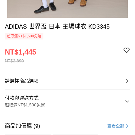
ADIDAS 世界盃 日本 主場球衣 KD3345
超取滿NT$1,500免運
NT$1,445
NT$2,890
請選擇商品選項
付款與運送方式
超取滿NT$1,500免運
付款方式
信用卡一次付款
商品加價購 (9)
查看全部