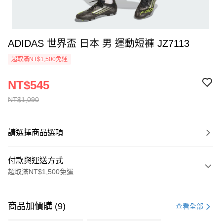
ADIDAS 世界盃 日本 男 運動短褲 JZ7113
超取滿NT$1,500免運
NT$545
NT$1,090
請選擇商品選項
付款與運送方式
超取滿NT$1,500免運
付款方式
信用卡一次付款
商品加價購 (9)
查看全部