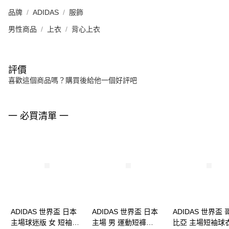
品牌
ADIDAS
服飾
男性商品
上衣
背心上衣
評價
喜歡這個商品嗎？購買後給他一個好評吧
一 必買清單 一
ADIDAS 世界盃 日本
ADIDAS 世界盃 日本
ADIDAS 世界盃 
主場球迷版 女 短袖球
主場 男 運動短褲
比亞 主場短袖球