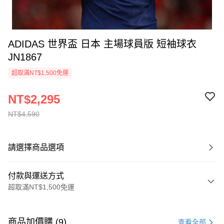
ADIDAS 世界盃 日本 主場球員版 短袖球衣
JN1867
超取滿NT$1,500免運
NT$2,295
NT$4,590
請選擇商品選項
付款與運送方式
超取滿NT$1,500免運
付款方式
信用卡一次付款
商品加價購 (9)
查看全部