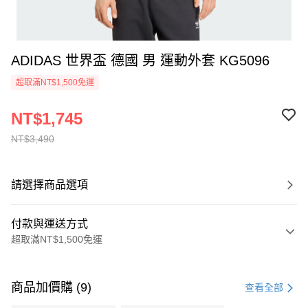
ADIDAS 世界盃 德國 男 運動外套 KG5096
超取滿NT$1,500免運
NT$1,745
NT$3,490
請選擇商品選項
付款與運送方式
超取滿NT$1,500免運
付款方式
信用卡一次付款
商品加價購 (9)
查看全部