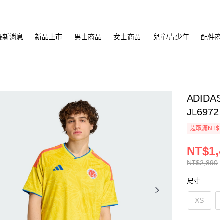
最新消息
新品上市
男士商品
女士商品
兒童/青少年
配件
ADID
JL6972
超取滿NT$
NT$1,
NT$2,890
尺寸
XS