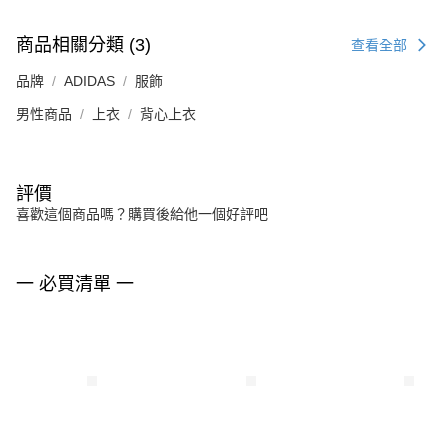
商品相關分類 (3)
查看全部
品牌
ADIDAS
服飾
男性商品
上衣
背心上衣
評價
喜歡這個商品嗎？購買後給他一個好評吧
一 必買清單 一