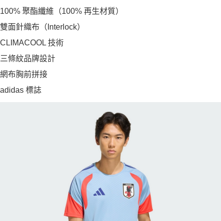
100% 聚酯纖維（100% 再生材質）
雙面針織布（Interlock）
CLIMACOOL 技術
三條紋品牌設計
網布胸前拼接
adidas 標誌