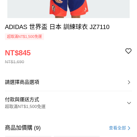
ADIDAS 世界盃 日本 訓練球衣 JZ7110
超取滿NT$1,500免運
NT$845
NT$1,690
請選擇商品選項
付款與運送方式
超取滿NT$1,500免運
付款方式
信用卡一次付款
商品加價購 (9)
查看全部