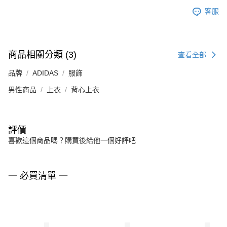
客服
商品相關分類 (3)
查看全部
品牌
ADIDAS
服飾
男性商品
上衣
背心上衣
評價
喜歡這個商品嗎？購買後給他一個好評吧
一 必買清單 一