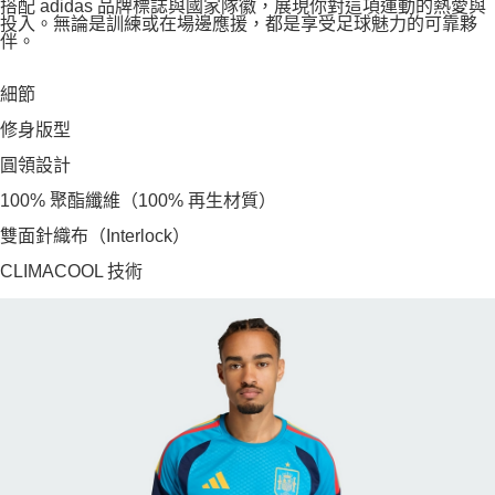
搭配 adidas 品牌標誌與國家隊徽，展現你對這項運動的熱愛與
投入。無論是訓練或在場邊應援，都是享受足球魅力的可靠夥
伴。
細節
修身版型
圓領設計
100% 聚酯纖維（100% 再生材質）
雙面針織布（Interlock）
CLIMACOOL 技術