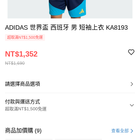
ADIDAS 世界盃 西班牙 男 短袖上衣 KA8193
超取滿NT$1,500免運
NT$1,352
NT$1,690
請選擇商品選項
付款與運送方式
超取滿NT$1,500免運
付款方式
信用卡一次付款
商品加價購 (9)
查看全部