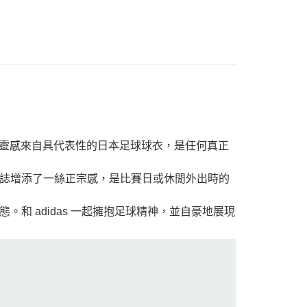
計靈感來自具代表性的日本足球球衣，是任何真正
誌增添了一絲正宗感，是比賽日或休閒外出時的
和 adidas 一起擁抱足球精神，並自豪地展現