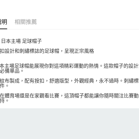
說明
相關推薦
 日本主場 足球帽子
扣設計和刺繡標誌的足球帽，呈現正宗風格
 日本主場足球帽能展現你對這項精彩運動的熱情。這款帽子的設
必備單品。
紋布製成，配有按扣，舒適版型，外觀經典，永不過時。刺繡標
件。
在體育場還是在家觀看比賽，這頂帽子都能讓你隨時關注比賽動態。
持。