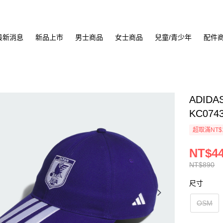
最新消息
新品上市
男士商品
女士商品
兒童/青少年
配件
ADID
KC074
超取滿NT$
NT$4
NT$890
尺寸
OSM