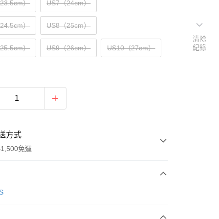
（23.5cm）
US7（24cm）
（24.5cm）
US8（25cm）
清除
紀錄
（25.5cm）
US9（26cm）
US10（27cm）
送方式
1,500免運
次付款
S
期付款