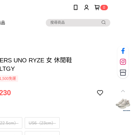
0
商品
ERS UNO RYZE 女 休閒鞋
6LTGY
1,500免運
230
（22.5cm）
US6（23cm）