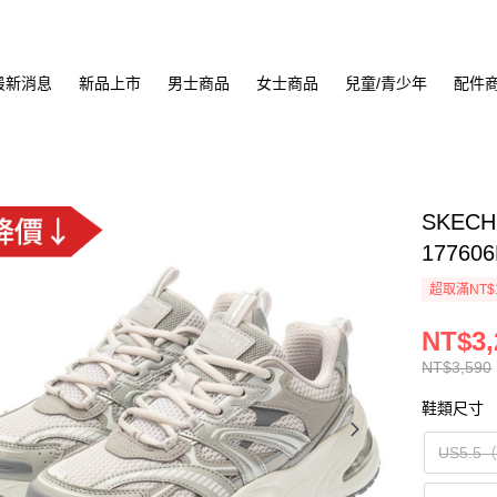
最新消息
新品上市
男士商品
女士商品
兒童/青少年
配件
SKECH
17760
超取滿NT$
NT$3,
NT$3,590
鞋類尺寸
US5.5