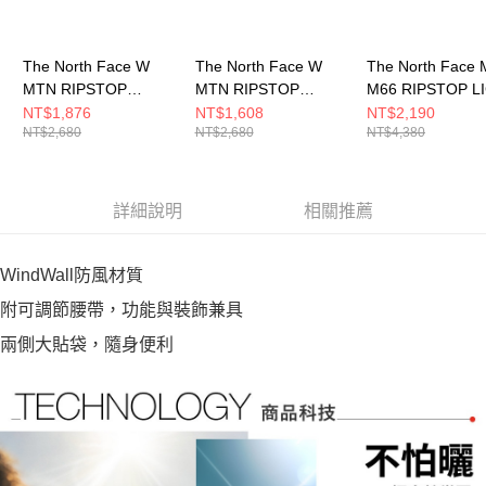
The North Face W
The North Face W
The North Face 
MTN RIPSTOP
MTN RIPSTOP
M66 RIPSTOP L
CARGO SHORT- AP
CARGO SHORT- AP
CARGO PANT- A
NT$1,876
NT$1,608
NT$2,190
NT$2,680
NT$2,680
NT$4,380
女 短褲
女 短褲
長褲 NF0A8C0UJ
NF0A8C11JK3
NF0A8C111OA
詳細說明
相關推薦
WindWall防風材質
附可調節腰帶，功能與裝飾兼具
兩側大貼袋，隨身便利