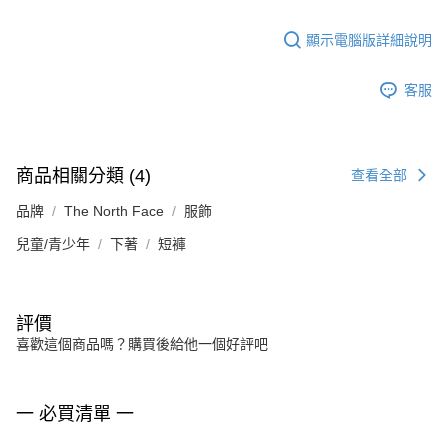
顯示電腦版詳細說明
客服
商品相關分類 (4)
查看全部
品牌
The North Face
服飾
兒童/青少年
下著
短褲
評價
喜歡這個商品嗎？購買後給他一個好評吧
一 必買清單 一