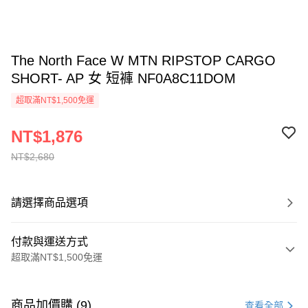
The North Face W MTN RIPSTOP CARGO
SHORT- AP 女 短褲 NF0A8C11DOM
超取滿NT$1,500免運
NT$1,876
NT$2,680
請選擇商品選項
付款與運送方式
超取滿NT$1,500免運
付款方式
信用卡一次付款
商品加價購 (9)
查看全部