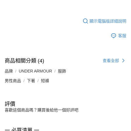
顯示電腦版詳細說明
客服
商品相關分類 (4)
查看全部
品牌
UNDER ARMOUR
服飾
男性商品
下著
短褲
評價
喜歡這個商品嗎？購買後給他一個好評吧
一 必買清單 一