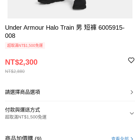
Under Armour Halo Train 男 短褲 6005915-
008
超取滿NT$1,500免運
NT$2,300
NT$2,880
請選擇商品選項
付款與運送方式
超取滿NT$1,500免運
付款方式
信用卡一次付款
商品加價購 (9)
查看全部