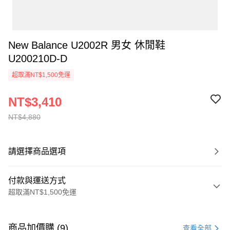
New Balance U2002R 男女 休閒鞋
U200210D-D
超取滿NT$1,500免運
NT$3,410
NT$4,880
請選擇商品選項
付款與運送方式
超取滿NT$1,500免運
付款方式
信用卡一次付款
商品加價購 (9)
查看全部