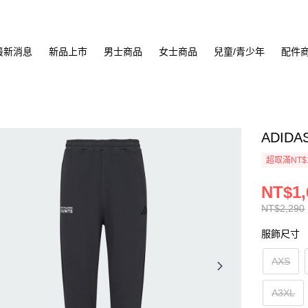
最新消息
新品上市
男士商品
女士商品
兒童/青少年
配件
ADIDA
超取滿NT$
NT$1,
NT$2,290
服飾尺寸
AXS
A3XL