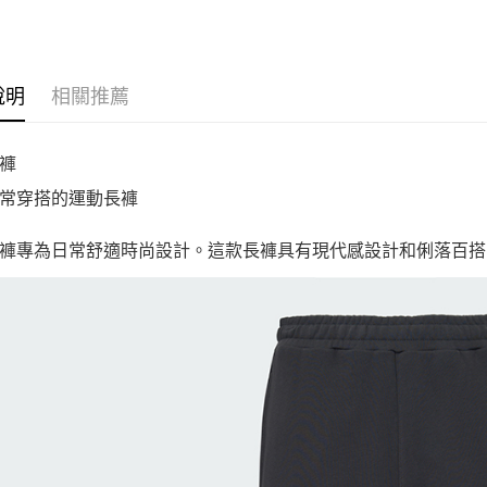
說明
相關推薦
褲
常穿搭的運動長褲
褲專為日常舒適時尚設計。這款長褲具有現代感設計和俐落百搭