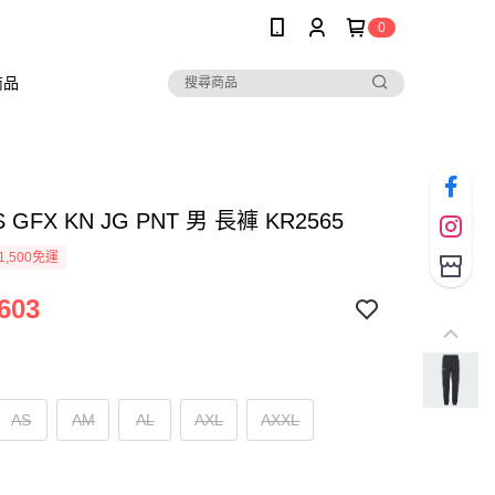
0
商品
S GFX KN JG PNT 男 長褲 KR2565
1,500免運
603
AS
AM
AL
AXL
AXXL