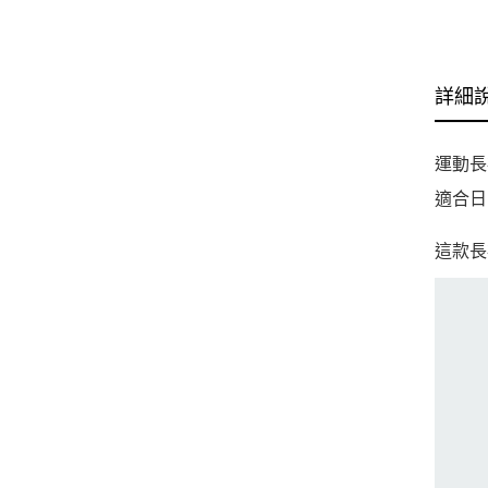
詳細
運動長
適合日
這款長