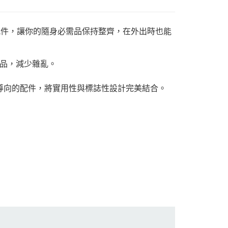
款方便的配件，讓你的隨身必需品保持整齊，在外出時也能
品，減少雜亂。
能為導向的配件，將實用性與標誌性設計完美結合。