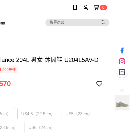
0
商品
alance 204L 男女 休閒鞋 U204L5AV-D
1,500免運
570
2cm）
US4.5（22.5cm）
US5（23cm）
（23.5cm）
US6（24cm）