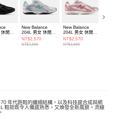
nce
New Balance
New Balance
New Balance
女 休閒鞋
204L 男女 休閒鞋
204L 男女 休閒鞋
204L 男女 休閒鞋
H-D
U204L7A8-D
U204L7AM-D
U204L2SZ-D
NT$2,570
NT$2,570
NT$2,570
NT$3,680
NT$3,680
NT$3,680
了 70 年代跑鞋的纖細結構，以及科技感合成與網
204L 鞋款既令人備感熟悉，又煥發全新風貌。流線
。