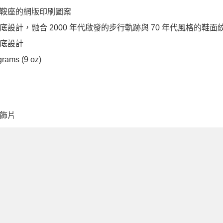
鞍座的網版印刷圖案
底設計，融合 2000 年代啟發的步行軌跡與 70 年代風格的鞋面
底設計
grams (9 oz)
飾片