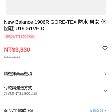
New Balance 1906R GORE-TEX 防水 男女 休
閒鞋 U19061VF-D
超取滿NT$1,500免運
NT$3,830
NT$5,480
請選擇商品選項
付款與運送方式
超取滿NT$1,500免運
付款方式
信用卡一次付款
商品加價購 (9)
查看全部