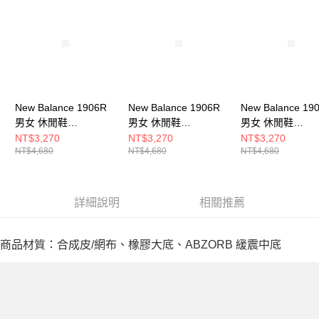
New Balance 1906R
New Balance 1906R
New Balance 19
男女 休閒鞋
男女 休閒鞋
男女 休閒鞋
M1906REE-D
U1906RCN-D
U1906RCP-D
NT$3,270
NT$3,270
NT$3,270
NT$4,680
NT$4,680
NT$4,680
詳細說明
相關推薦
商品材質：合成皮/網布、橡膠大底、ABZORB 緩震中底