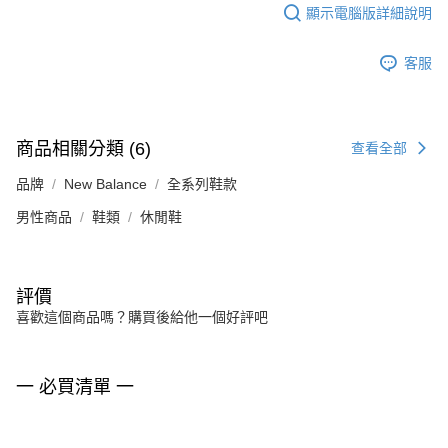
顯示電腦版詳細說明
客服
商品相關分類 (6)
查看全部
品牌
New Balance
全系列鞋款
男性商品
鞋類
休閒鞋
評價
喜歡這個商品嗎？購買後給他一個好評吧
一 必買清單 一