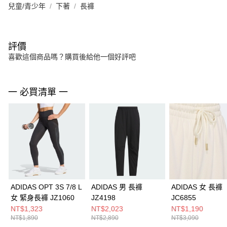
兒童/青少年
下著
長褲
評價
喜歡這個商品嗎？購買後給他一個好評吧
一 必買清單 一
ADIDAS OPT 3S 7/8 L
ADIDAS 男 長褲
ADIDAS 女 長褲
女 緊身長褲 JZ1060
JZ4198
JC6855
NT$1,323
NT$2,023
NT$1,190
NT$1,890
NT$2,890
NT$3,090