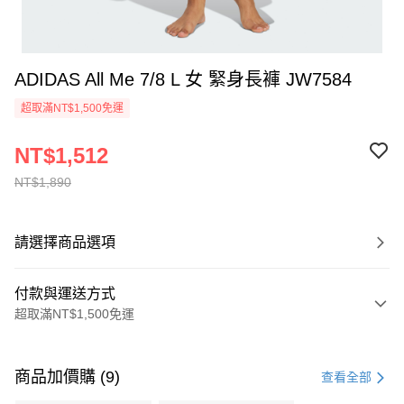
ADIDAS All Me 7/8 L 女 緊身長褲 JW7584
超取滿NT$1,500免運
NT$1,512
NT$1,890
請選擇商品選項
付款與運送方式
超取滿NT$1,500免運
付款方式
信用卡一次付款
商品加價購 (9)
查看全部