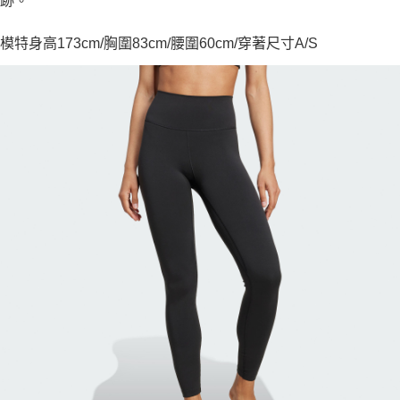
跡。
模特身高173cm/胸圍83cm/腰圍60cm/穿著尺寸A/S