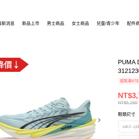
最新消息
新品上市
男士商品
女士商品
兒童/青少年
配件
PUMA 
312123
超取滿NT$
NT$3,
NT$5,280
鞋類尺寸
UK7（2