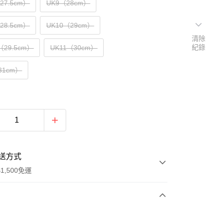
（27.5cm）
UK9（28cm）
（28.5cm）
UK10（29cm）
清除
紀錄
（29.5cm）
UK11（30cm）
31cm）
送方式
1,500免運
次付款