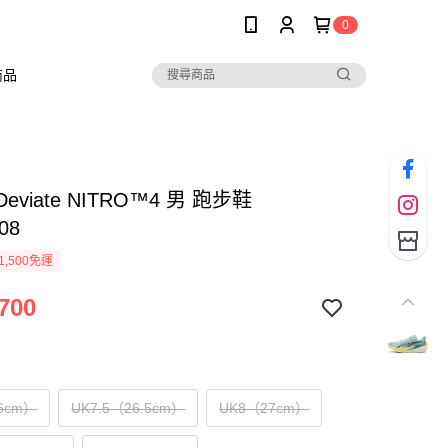
0
商品
Deviate NITRO™4 男 跑步鞋
08
1,500免運
700
6cm）
UK7.5（26.5cm）
UK8（27cm）