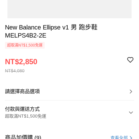
New Balance Ellipse v1 男 跑步鞋
MELPS4B2-2E
超取滿NT$1,500免運
NT$2,850
NT$4,080
請選擇商品選項
付款與運送方式
超取滿NT$1,500免運
付款方式
信用卡一次付款
商品加價購 (9)
查看全部