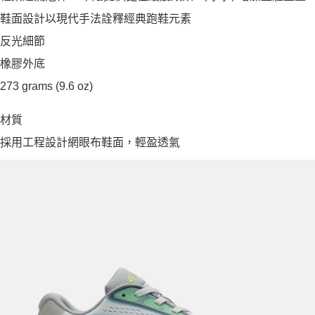
鞋面設計以現代手法詮釋經典跑鞋元素
反光細節
橡膠外底
273 grams (9.6 oz)
材質
採用工程設計網眼布鞋面，輕盈透氣