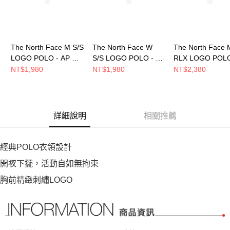
The North Face M S/S
The North Face W
The North Face 
LOGO POLO - AP 男
S/S LOGO POLO - AP
RLX LOGO POLO
短袖POLO
女 短袖POLO
AP 男 短袖POLO
NT$1,980
NT$1,980
NT$2,380
NF0A8FZVJK3
NF0A8FZUJK3
NF0A8GUC21L
詳細說明
相關推薦
經典POLO衣領設計
開衩下擺，活動自如無拘束
胸前精緻刺繡LOGO