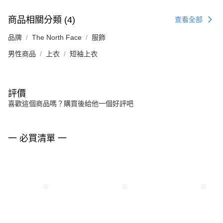
商品相關分類 (4)
查看全部
品牌
The North Face
服飾
男性商品
上衣
短袖上衣
評價
喜歡這個商品嗎？購買後給他一個好評吧
一 必買清單 一