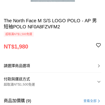
The North Face M S/S LOGO POLO - AP 男
短袖POLO NF0A8FZVFM2
超取滿NT$1,500免運
NT$1,980
請選擇商品選項
付款與運送方式
超取滿NT$1,500免運
付款方式
信用卡一次付款
商品加價購 (9)
查看全部