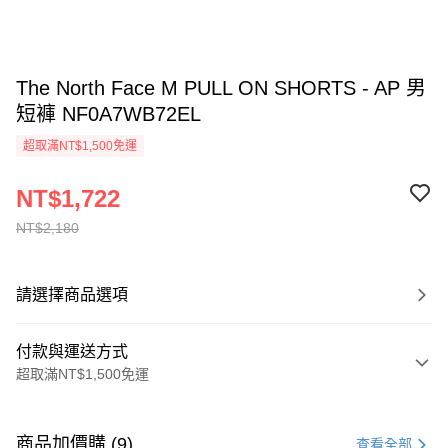
The North Face M PULL ON SHORTS - AP 男
短褲 NF0A7WB72EL
超取滿NT$1,500免運
NT$1,722
NT$2,180
請選擇商品選項
付款與運送方式
超取滿NT$1,500免運
付款方式
信用卡一次付款
商品加價購 (9)
查看全部