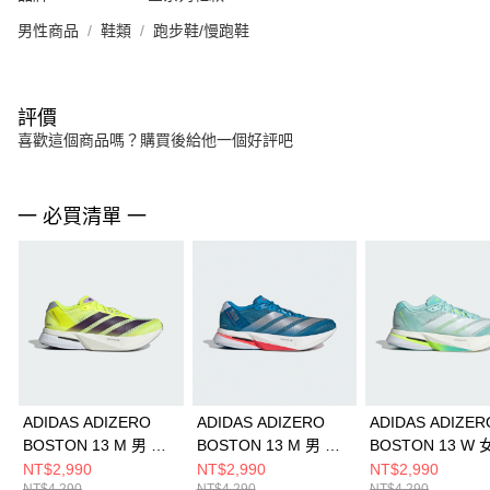
男性商品
鞋類
跑步鞋/慢跑鞋
評價
喜歡這個商品嗎？購買後給他一個好評吧
一 必買清單 一
ADIDAS ADIZERO
ADIDAS ADIZERO
ADIDAS ADIZER
BOSTON 13 M 男 跑
BOSTON 13 M 男 跑
BOSTON 13 W 
步鞋 JP9251
步鞋 JR4868
步鞋 JS4957
NT$2,990
NT$2,990
NT$2,990
NT$4,290
NT$4,290
NT$4,290