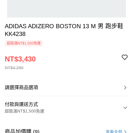
ADIDAS ADIZERO BOSTON 13 M 男 跑步鞋
KK4238
超取滿NT$1,500免運
NT$3,430
NT$4,290
請選擇商品選項
付款與運送方式
超取滿NT$1,500免運
付款方式
信用卡一次付款
商品加價購 (9)
查看全部